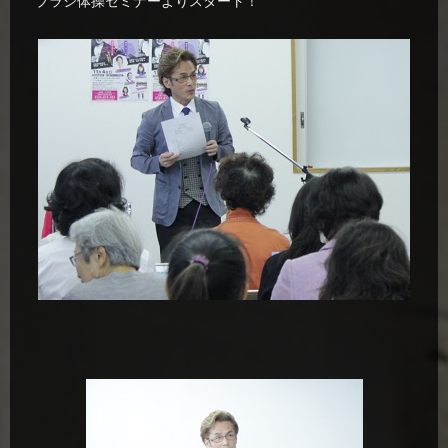
ブラシ体操セミナーよりスタート！