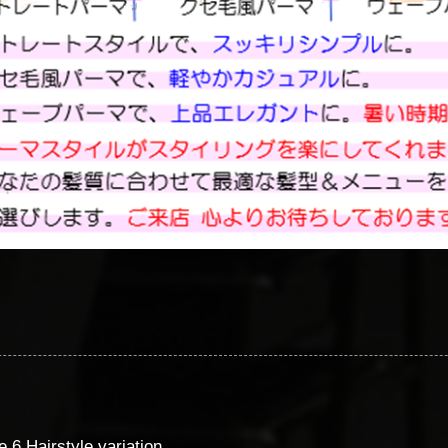
 6 Hairstyle variation