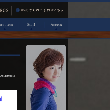
6802
26年08月01日