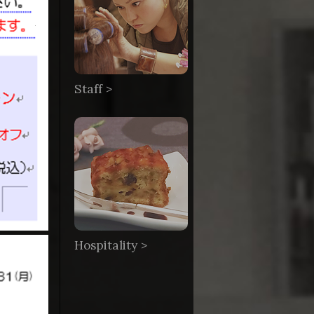
Staff >
Hospitality >