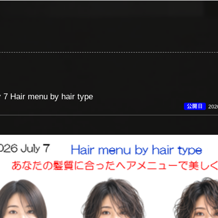
 7 Hair menu by hair type
20