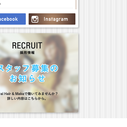
み
み
み