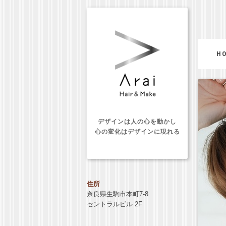
H
デザインは人の心を動かし
心の変化はデザインに現れる
住所
奈良県生駒市本町7-8
セントラルビル 2F