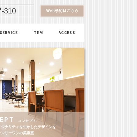
7-310
SERVICE
ITEM
ACCESS
EPT
コンセプト
リジナリティを生かしたデザインを
オンリーワンの美容室