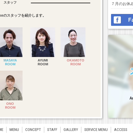
スタッフ
７月のお休
2026/05/30
& Makeのスタッフを紹介します。
6月のお休み
2026/04/30
５月のお休
2026/04/01
４月のお休
MASAYA
AYUMI
OKAMOTO
ROOM
ROOM
ROOM
ONO
ROOM
ME
MENU
CONCEPT
STAFF
GALLERY
SERVICE MENU
ACCESS