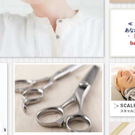
≪
あな
‘
b
SCAL
スキャル