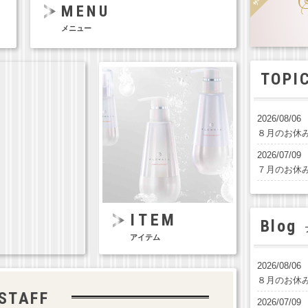
MENU
メニュー
TOPI
2026/08/06
８月のお休
2026/07/09
７月のお休
2026/05/30
6月のお休み
ITEM
Blog
2026/04/30
ブ
アイテム
５月のお休
2026/04/01
2026/08/06
４月のお休
８月のお休
STAFF
2026/07/09