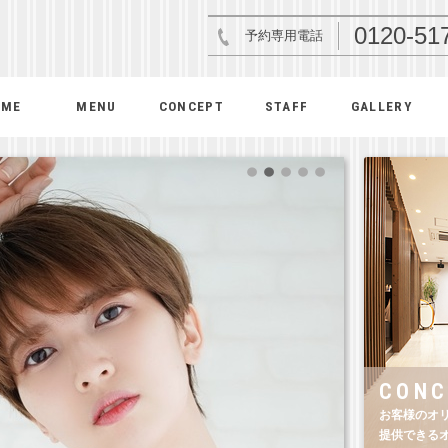
0120-51
予約専用電話
OME
MENU
CONCEPT
STAFF
GALLERY
CONC
お客様のオ
提供できる