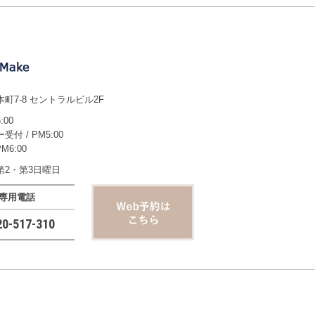
町7-8 セントラルビル2F
:00
付 / PM5:00
M6:00
第2・第3日曜日
専用電話
20-517-310