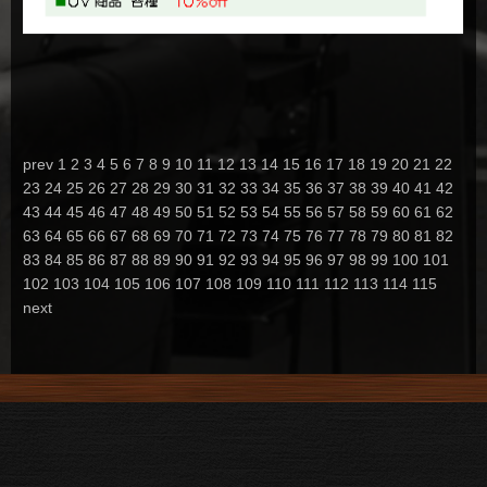
prev
1
2
3
4
5
6
7
8
9
10
11
12
13
14
15
16
17
18
19
20
21
22
23
24
25
26
27
28
29
30
31
32
33
34
35
36
37
38
39
40
41
42
43
44
45
46
47
48
49
50
51
52
53
54
55
56
57
58
59
60
61
62
63
64
65
66
67
68
69
70
71
72
73
74
75
76
77
78
79
80
81
82
83
84
85
86
87
88
89
90
91
92
93
94
95
96
97
98
99
100
101
102
103
104
105
106
107
108
109
110
111
112
113
114
115
next