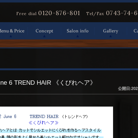
0120-876-801
0743-74-
Free dial
Tel/Fax
June 6 TREND HAIR 《くびれヘア》
公開日:202