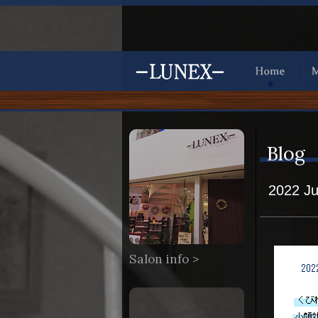
Blog
2022 
Salon info >