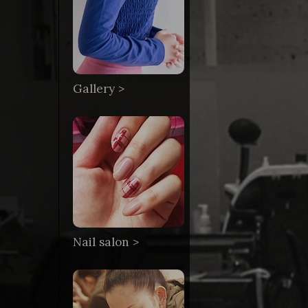
Gallery >
Nail salon >