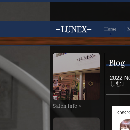
Blog
2022 
しむ｣
Salon info >