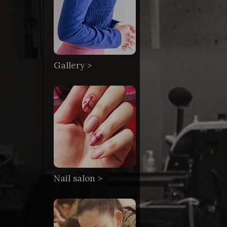
Gallery >
Nail salon >