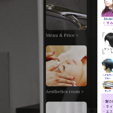
Menu & Price >
Aesthetics room >