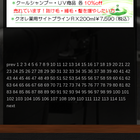
prev
1
2
3
4
5
6
7
8
9
10
11
12
13
14
15
16
17
18
19
20
21
22
23
24
25
26
27
28
29
30
31
32
33
34
35
36
37
38
39
40
41
42
43
44
45
46
47
48
49
50
51
52
53
54
55
56
57
58
59
60
61
62
63
64
65
66
67
68
69
70
71
72
73
74
75
76
77
78
79
80
81
82
83
84
85
86
87
88
89
90
91
92
93
94
95
96
97
98
99
100
101
102
103
104
105
106
107
108
109
110
111
112
113
114
115
next