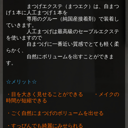
まつげエクステ（まつエク）は、自まつ
げ１本に人工まつげ１本を
専用のグルー（純国産接着剤）で装着し
ていきます。
人工まつげは最高級のセーブルエクステ
を使いますので
自まつげに一番近い質感でとても軽く柔
らかく、
自然にボリュームを出すことができま
す。
☆メリット☆
・目を大きく見せることができる ・メイクの
時間が短縮できる
・ごく自然にまつげのボリュームを出せる
・すっぴんでも綺麗にみせられる