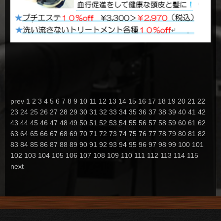
prev
1
2
3
4
5
6
7
8
9
10
11
12
13
14
15
16
17
18
19
20
21
22
23
24
25
26
27
28
29
30
31
32
33
34
35
36
37
38
39
40
41
42
43
44
45
46
47
48
49
50
51
52
53
54
55
56
57
58
59
60
61
62
63
64
65
66
67
68
69
70
71
72
73
74
75
76
77
78
79
80
81
82
83
84
85
86
87
88
89
90
91
92
93
94
95
96
97
98
99
100
101
102
103
104
105
106
107
108
109
110
111
112
113
114
115
next