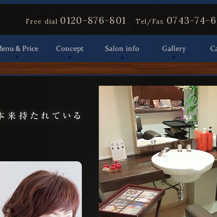
0120-876-801
0743-74-
Free dial
Tel/Fax