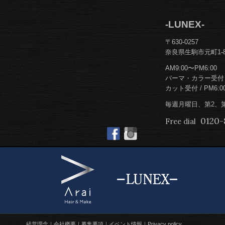
-LUNEX-
〒630-0257
奈良県生駒市元町1-8
AM9:00〜PM6:00
パーマ・カラー受付 / 
カット受付 / PM6:0
毎週月曜日、第2、
0120-
Free dial
経営理念
会社概要
募集要項
イベント情報
Privacy policy