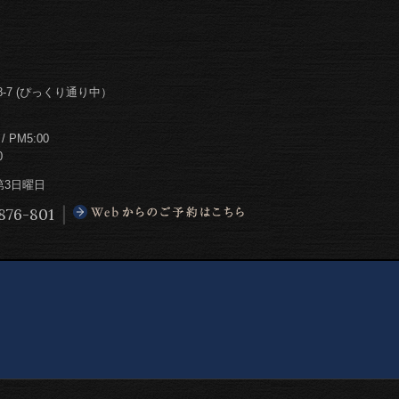
-7 (ぴっくり通り中）
PM5:00
0
第3日曜日
876-801