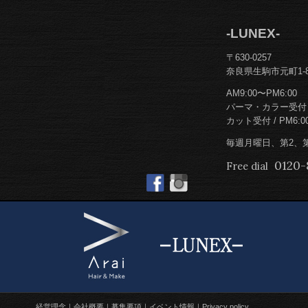
-LUNEX-
〒630-0257
奈良県生駒市元町1-8
AM9:00〜PM6:00
パーマ・カラー受付 / 
カット受付 / PM6:0
毎週月曜日、第2、
0120-
Free dial
経営理念
会社概要
募集要項
イベント情報
Privacy policy