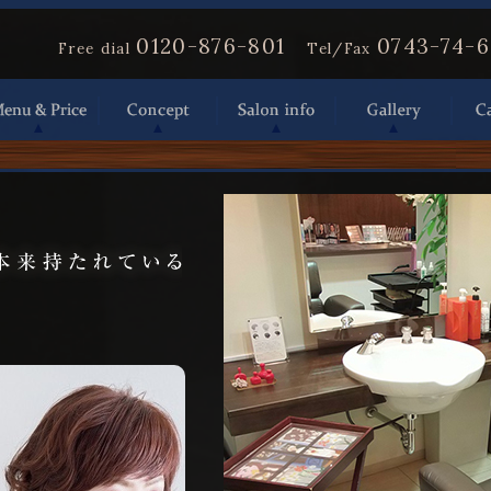
0120-876-801
0743-74-
Free dial
Tel/Fax