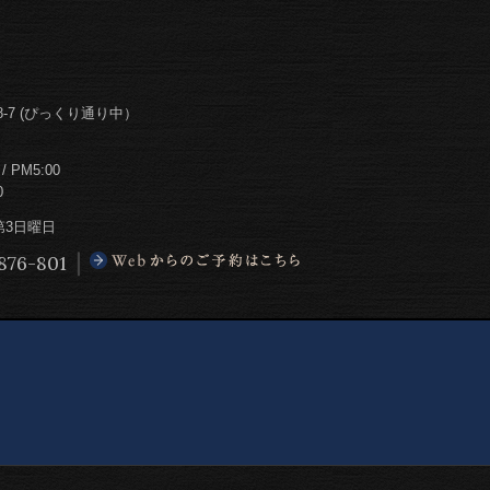
-7 (ぴっくり通り中）
PM5:00
0
第3日曜日
876-801