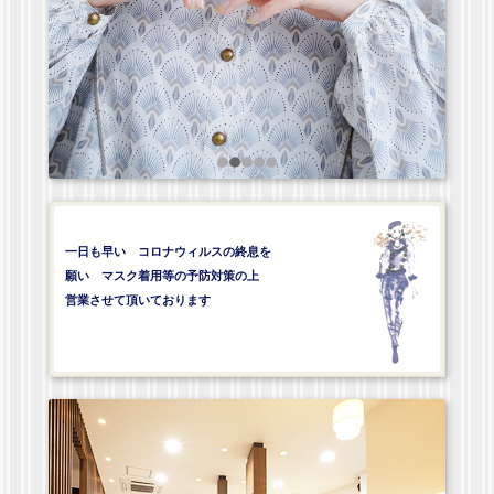
一日も早い コロナウィルスの終息を
願い マスク着用等の予防対策の上
営業させて頂いております