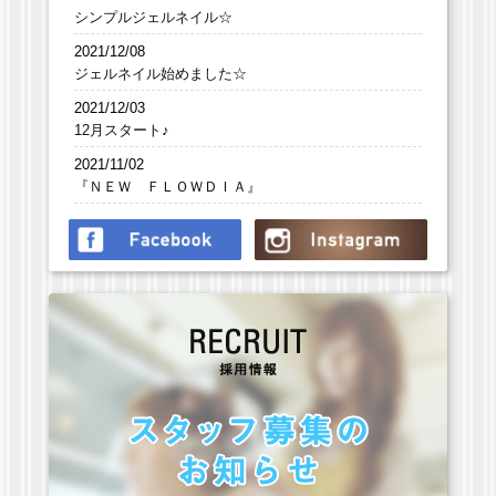
シンプルジェルネイル☆
2021/12/08
ジェルネイル始めました☆
2021/12/03
12月スタート♪
2021/11/02
『ＮＥＷ ＦＬＯＷＤＩＡ』