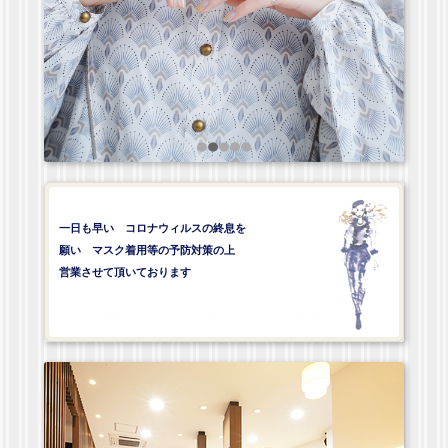
一日も早い コロナウィルスの終息を
願い マスク着用等の予防対策の上
営業させて頂いております